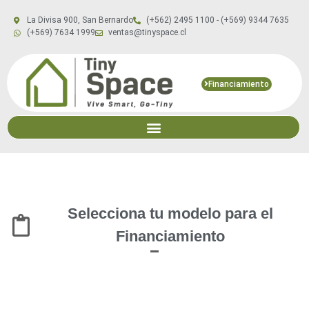
La Divisa 900, San Bernardo
(+562) 2495 1100 - (+569) 9344 7635
(+569) 7634 1999
ventas@tinyspace.cl
Financiamiento
Selecciona tu modelo para el
Financiamiento